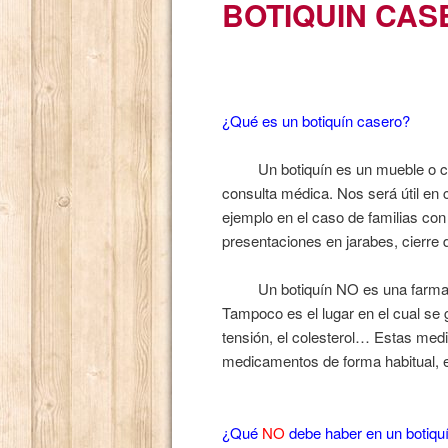
BOTIQUIN CAS
¿Qué es un botiquín casero?
Un botiquín es un mueble o caja
consulta médica. Nos será útil en 
ejemplo en el caso de familias co
presentaciones en jarabes, cierre 
Un botiquín NO es una farmaci
Tampoco es el lugar en el cual se 
tensión, el colesterol… Estas med
medicamentos de forma habitual, e
¿Qué
NO
debe haber en un botiqu