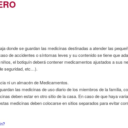
ERO
 donde se guardan las medicinas destinadas a atender las pequeña
caso de accidentes o síntomas leves y su contenido se tiene que adap
n niños, el botiquín deberá contener medicamentos ajustados a sus 
de seguridad, etc…).
a ni un almacén de Medicamentos.
guardan las medicinas de uso diario de los miembros de la familia, c
icinas deben estar en otro sitio de la casa. En caso de que haya va
stas medicinas deben colocarse en sitios separados para evitar con
ín?