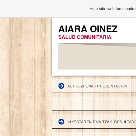
Este sitio web fue creado
AIARA OINEZ
SALUD COMUNITARIA
AURKEZPENA - PRESENTACION
INKESTAREN EMAITZAK- RESULTAD