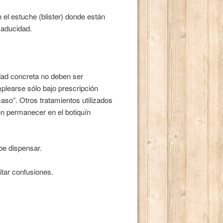
el estuche (blister) donde están
caducidad.
ad concreta no deben ser
mplearse sólo bajo prescripción
so”. Otros tratamientos utilizados
n permanecer en el botiquín
be dispensar.
itar confusiones.