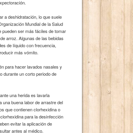
expectoración.
r a deshidratación, lo que suele
Organización Mundial de la Salud
e pueden ser más fáciles de tomar
 de arroz. Algunas de las bebidas
es de líquido con frecuencia,
producir más vómito.
bién para hacer lavados nasales y
o durante un corto periodo de
 ante una herida es lavarla
a una buena labor de arrastre del
los que contienen clorhexidina o
clorhexidina para la desinfección
ben evitar la aplicación de
sultar antes al médico.