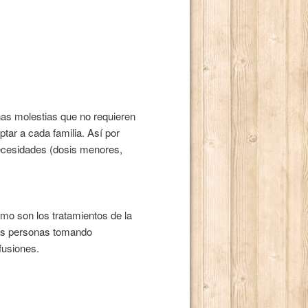
s molestias que no requieren
tar a cada familia. Así por
necesidades (dosis menores,
omo son los tratamientos de la
rias personas tomando
fusiones.