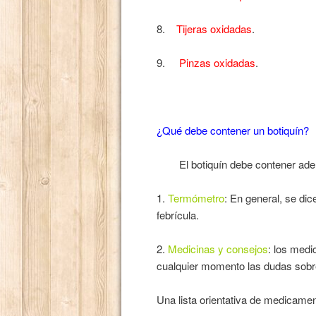
8.
Tijeras oxidadas
.
9.
Pinzas oxidadas
.
¿Qué debe contener un botiquín?
El botiquín debe contener ademá
1.
Termómetro
: En general, se dic
febrícula.
2.
Medicinas y consejos
: los medi
cualquier momento las dudas sobre 
Una lista orientativa de medicamen