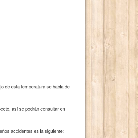
bajo de esta temperatura se habla de
ecto, así se podrán consultar en
eños accidentes es la siguiente: