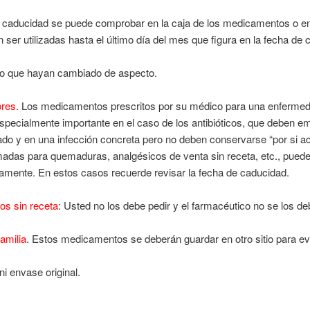
a caducidad se puede comprobar en la caja de los medicamentos o en 
 ser utilizadas hasta el último día del mes que figura en la fecha de 
o que hayan cambiado de aspecto.
ores
. Los medicamentos prescritos por su médico para una enfermed
especialmente importante en el caso de los antibióticos, que deben e
do y en una infección concreta pero no deben conservarse “por si aca
as para quemaduras, analgésicos de venta sin receta, etc., puede
iamente. En estos casos recuerde revisar la fecha de caducidad.
cos sin receta
: Usted no los debe pedir y el farmacéutico no se los de
amilia
. Estos medicamentos se deberán guardar en otro sitio para ev
 ni envase original.