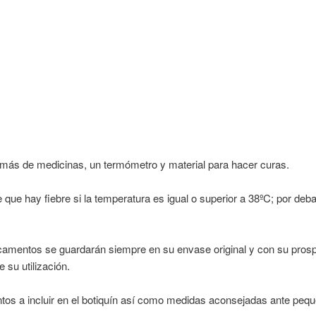
s de medicinas, un termómetro y material para hacer curas.
e que hay fiebre si la temperatura es igual o superior a 38ºC; por de
camentos se guardarán siempre en su envase original y con su prosp
su utilización.
tos a incluir en el botiquín así como medidas aconsejadas ante pequ