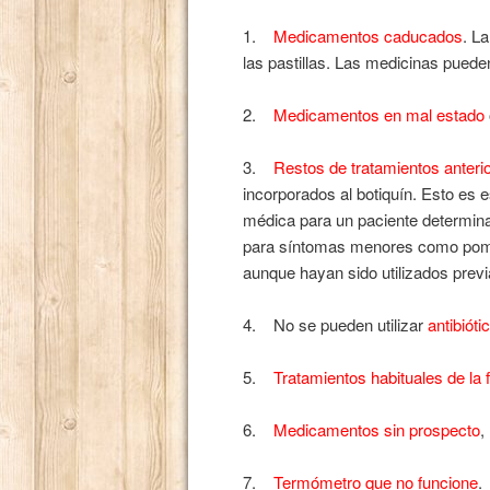
1.
Medicamentos caducados
. L
las pastillas. Las medicinas pueden
2.
Medicamentos en mal estado
3.
Restos de tratamientos anteri
incorporados al botiquín. Esto es 
médica para un paciente determina
para síntomas menores como pomad
aunque hayan sido utilizados prev
4. No se pueden utilizar
antibióti
5.
Tratamientos habituales de la f
6.
Medicamentos sin prospecto
,
7.
Termómetro que no funcione
.