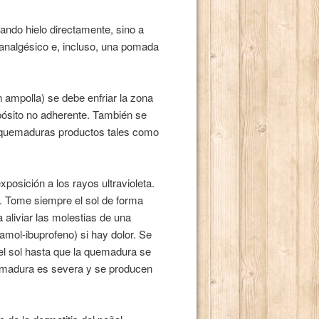
cando hielo directamente, sino a
 analgésico e, incluso, una pomada
n ampolla) se debe enfriar la zona
pósito no adherente. También se
s quemaduras productos tales como
posición a los rayos ultravioleta.
. Tome siempre el sol de forma
 aliviar las molestias de una
mol-ibuprofeno) si hay dolor. Se
 el sol hasta que la quemadura se
uemadura es severa y se producen