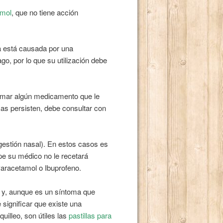
mol
, que no tiene acción
a está causada por una
, por lo que su utilización debe
tomar algún medicamento que le
mas persisten, debe consultar con
ngestión nasal). En estos casos es
ipe su médico no le recetará
 Paracetamol o Ibuprofeno.
s y, aunque es un síntoma que
significar que existe una
illeo, son útiles las
pastillas para