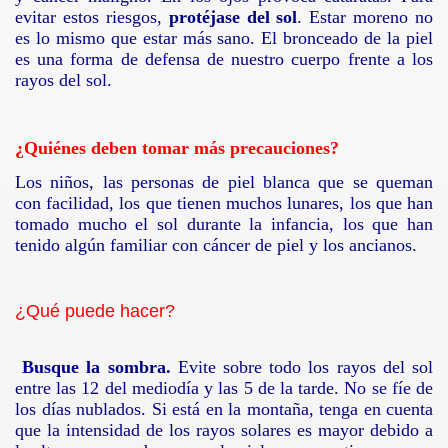
evitar estos riesgos,
protéjase del sol
. Estar moreno no
es lo mismo que estar más sano. El bronceado de la piel
BADO
es una forma de defensa de nuestro cuerpo frente a los
rayos del sol.
DEL OJO
¿Quiénes deben tomar más precauciones?
Los niños, las personas de piel blanca que se queman
con facilidad, los que tienen muchos lunares, los que han
NTARIA AUTORREGULADA
tomado mucho el sol durante la infancia, los que han
tenido algún familiar con cáncer de piel y los ancianos.
XTERNOS
LTADOS ENTREVISTAS
¿Qué puede hacer?
Busque la sombra.
Evite sobre todo los rayos del sol
entre las
12
del mediodía y las
5
de la tarde. No se fíe de
los días nublados. Si está en la montaña, tenga en cuenta
que la intensidad de los rayos solares es mayor debido a