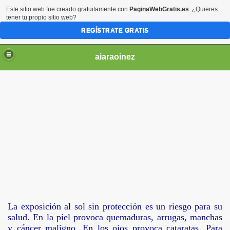
Este sitio web fue creado gratuitamente con
PaginaWebGratis.es
. ¿Quieres
tener tu propio sitio web?
REGÍSTRATE GRATIS
aiaraoinez
NFORMACION UTIL
La exposición al sol sin protección es un riesgo para su
O
salud. En la piel provoca quemaduras, arrugas, manchas
y cáncer maligno. En los ojos provoca cataratas. Para