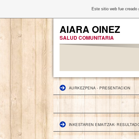
Este sitio web fue creado
AIARA OINEZ
SALUD COMUNITARIA
AURKEZPENA - PRESENTACION
INKESTAREN EMAITZAK- RESULTAD