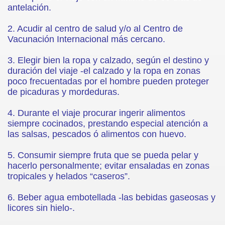
antelación.
BADO
2. Acudir al centro de salud y/o al Centro de
Vacunación Internacional más cercano.
3. Elegir bien la ropa y calzado, según el destino y
DEL OJO
duración del viaje -el calzado y la ropa en zonas
poco frecuentadas por el hombre pueden proteger
de picaduras y mordeduras.
NTARIA AUTORREGULADA
4. Durante el viaje procurar ingerir alimentos
siempre cocinados, prestando especial atención a
XTERNOS
las salsas, pescados ó alimentos con huevo.
LTADOS ENTREVISTAS
5. Consumir siempre fruta que se pueda pelar y
hacerlo personalmente; evitar ensaladas en zonas
tropicales y helados “caseros”.
6. Beber agua embotellada -las bebidas gaseosas y
licores sin hielo-.