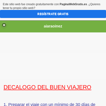
Este sitio web fue creado gratuitamente con
PaginaWebGratis.es
. ¿Quieres
tener tu propio sitio web?
REGÍSTRATE GRATIS
aiaraoinez
NFORMACION UTIL
DECALOGO DEL BUEN VIAJERO
O
1. Preparar el viaje con un mínimo de 30 días de