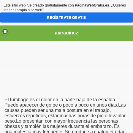
Este sitio web fue creado gratuitamente con
PaginaWebGratis.es
. ¿Quieres
tener tu propio sitio web?
REGÍSTRATE GRATIS
aiaraoinez
NFORMACION UTIL
El lumbago es el dolor en la parte baja de la espalda.
Puede aparecer de golpe o poco a poco en unos días.Las
causas pueden ser una mala postura en el trabajo,
esfuerzos repetidos, estar muchas horas de pie o levantar
O
peso.Lo presentan con mayor frecuencia las personas
obesas y también las mujeres durante el embarazo. Es
una molestia muy frecuente. Se produce a cualquier edad