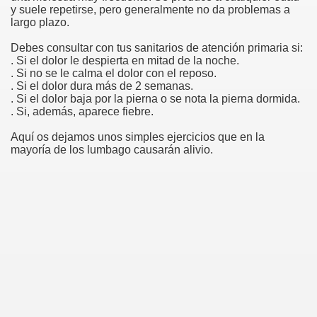
y suele repetirse, pero generalmente no da problemas a
largo plazo.
BADO
Debes
consultar con tus sanitarios de atención primaria si:
. Si el dolor le despierta en mitad de la noche.
. Si no se le calma el dolor con el reposo.
. Si el dolor dura más de 2 semanas.
DEL OJO
. Si el dolor baja por la pierna o se nota la pierna dormida.
. Si, además, aparece fiebre.
Aquí os dejamos unos simples ejercicios que en la
mayoría de los lumbago causarán alivio.
NTARIA AUTORREGULADA
XTERNOS
LTADOS ENTREVISTAS